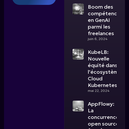
Boom des
compétences
en GenAI
parmi les
freelances
juin 6, 2024
KubeLB:
Nouvelle
équité dans
l’écosystème
Cloud
Kubernetes
mai 22, 2024
AppFlowy:
La
concurrence
open source