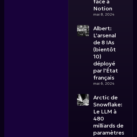
face à
Notion
mai 8, 2024
Albert:
L’arsenal
de 8 IAs
(bientôt
10)
déployé
par l’État
français
mai 6, 2024
Arctic de
Snowflake:
Le LLM à
480
milliards de
paramètres