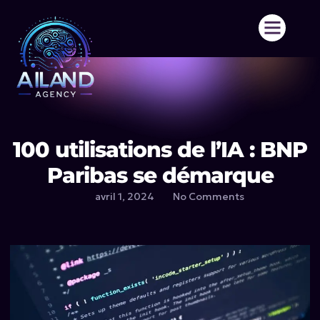
Aller
au
contenu
100 utilisations de l’IA : BNP
Paribas se démarque
avril 1, 2024
No Comments