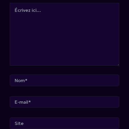
Écrivez
ici…
Nom*
E-
mail*
Site