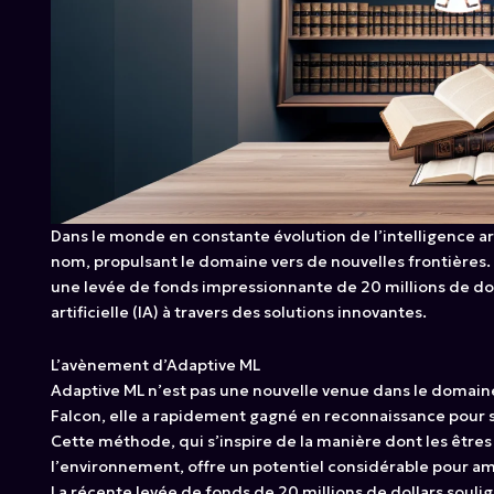
Dans le monde en constante évolution de l’intelligence arti
nom, propulsant le domaine vers de nouvelles frontières. 
une levée de fonds impressionnante de 20 millions de dol
artificielle (IA) à travers des solutions innovantes.
L’avènement d’Adaptive ML
Adaptive ML n’est pas une nouvelle venue dans le domain
Falcon, elle a rapidement gagné en reconnaissance pour 
Cette méthode, qui s’inspire de la manière dont les être
l’environnement, offre un potentiel considérable pour amél
La récente levée de fonds de 20 millions de dollars souli