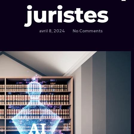
juristes
avril 8, 2024
No Comments