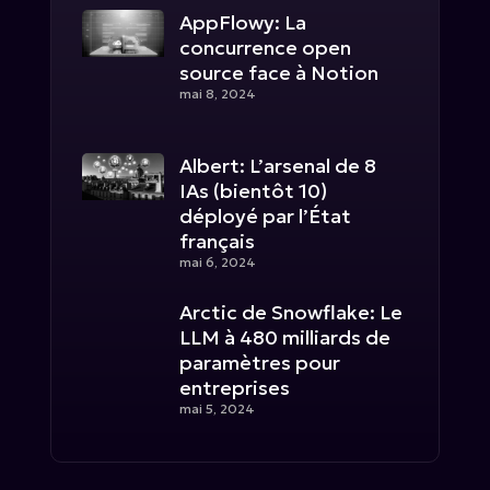
AppFlowy: La
concurrence open
source face à Notion
mai 8, 2024
Albert: L’arsenal de 8
IAs (bientôt 10)
déployé par l’État
français
mai 6, 2024
Arctic de Snowflake: Le
LLM à 480 milliards de
paramètres pour
entreprises
mai 5, 2024