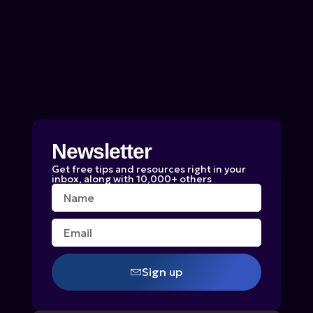
Newsletter
Get free tips and resources right in your
inbox, along with 10,000+ others
Name
Email
Sign up