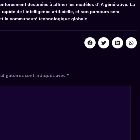
nforcement destinées à affiner les modèles d’IA générative. La
rapide de l’intelligence artificielle, et son parcours sera
A et la communauté technologique globale.
bligatoires sont indiqués avec
*