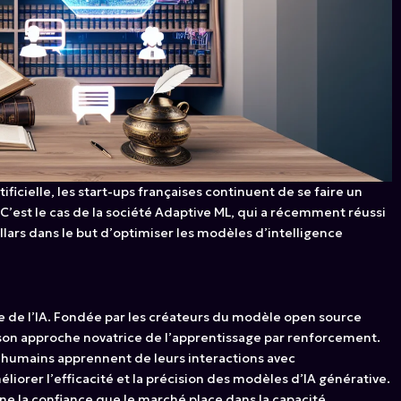
ficielle, les start-ups françaises continuent de se faire un
C’est le cas de la société Adaptive ML, qui a récemment réussi
lars dans le but d’optimiser les modèles d’intelligence
e de l’IA. Fondée par les créateurs du modèle open source
son approche novatrice de l’apprentissage par renforcement.
s humains apprennent de leurs interactions avec
iorer l’efficacité et la précision des modèles d’IA générative.
gne la confiance que le marché place dans la capacité