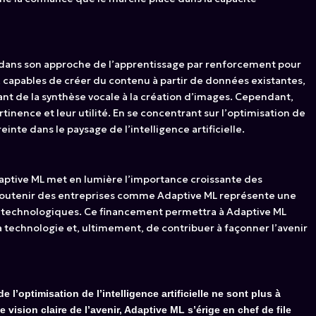
 dans son approche de l’apprentissage par renforcement pour
, capables de créer du contenu à partir de données existantes,
ant de la synthèse vocale à la création d’images. Cependant,
tinence et leur utilité. En se concentrant sur l’optimisation de
te dans le paysage de l’intelligence artificielle.
daptive ML met en lumière l’importance croissante des
, soutenir des entreprises comme Adaptive ML représente une
ns technologiques. Ce financement permettra à Adaptive ML
 technologie et, ultimement, de contribuer à façonner l’avenir
l’optimisation de l’intelligence artificielle ne sont plus à
ision claire de l’avenir, Adaptive ML s’érige en chef de file