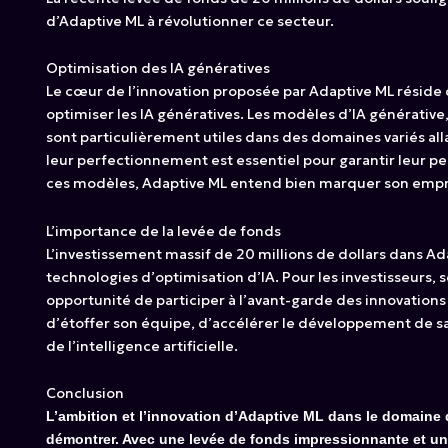
d’Adaptive ML à révolutionner ce secteur.
Optimisation des IA génératives
Le cœur de l’innovation proposée par Adaptive ML réside
optimiser les IA génératives. Les modèles d’IA générative
sont particulièrement utiles dans des domaines variés all
leur perfectionnement est essentiel pour garantir leur per
ces modèles, Adaptive ML entend bien marquer son emprein
L’importance de la levée de fonds
L’investissement massif de 20 millions de dollars dans A
technologies d’optimisation d’IA. Pour les investisseurs
opportunité de participer à l’avant-garde des innovatio
d’étoffer son équipe, d’accélérer le développement de sa
de l’intelligence artificielle.
Conclusion
L’ambition et l’innovation d’Adaptive ML dans le domaine de 
démontrer. Avec une levée de fonds impressionnante et une v