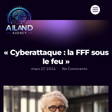
Aller
au
contenu
« Cyberattaque : la FFF sous
le feu »
mars 27, 2024
No Comments