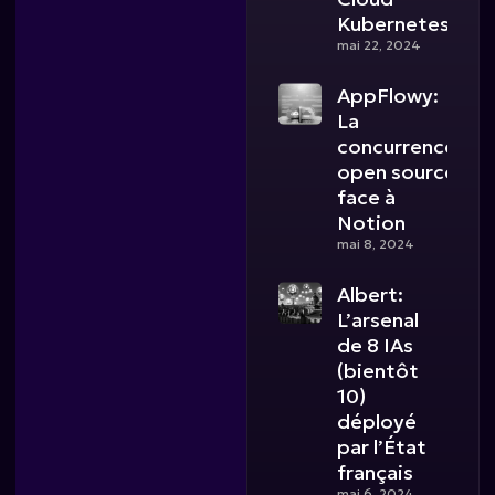
Kubernetes
mai 22, 2024
AppFlowy:
La
concurrence
open source
face à
Notion
mai 8, 2024
Albert:
L’arsenal
de 8 IAs
(bientôt
10)
déployé
par l’État
français
mai 6, 2024