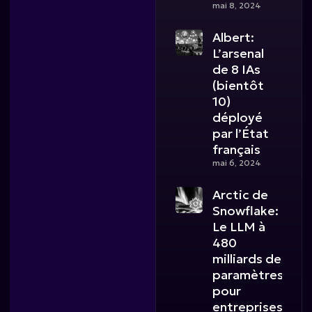
mai 8, 2024
Albert:
L’arsenal
de 8 IAs
(bientôt
10)
déployé
par l’État
français
mai 6, 2024
Arctic de
Snowflake:
Le LLM à
480
milliards de
paramètres
pour
entreprises