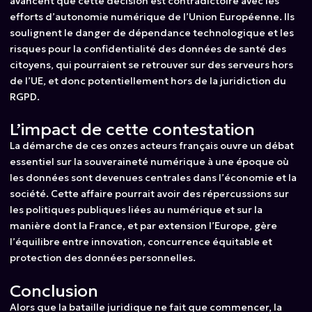
avancent que cette décision est contradictoire avec les
efforts d’autonomie numérique de l’Union Européenne. Ils
soulignent le danger de dépendance technologique et les
risques pour la confidentialité des données de santé des
citoyens, qui pourraient se retrouver sur des serveurs hors
de l’UE, et donc potentiellement hors de la juridiction du
RGPD.
L’impact de cette contestation
La démarche de ces onzes acteurs français ouvre un débat
essentiel sur la souveraineté numérique à une époque où
les données sont devenues centrales dans l’économie et la
société. Cette affaire pourrait avoir des répercussions sur
les politiques publiques liées au numérique et sur la
manière dont la France, et par extension l’Europe, gère
l’équilibre entre innovation, concurrence équitable et
protection des données personnelles.
Conclusion
Alors que la bataille juridique ne fait que commencer, la