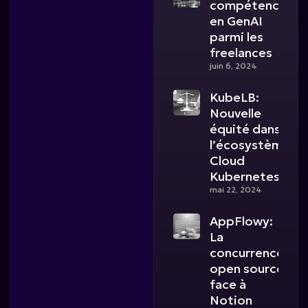
compétences
en GenAI
parmi les
freelances
juin 6, 2024
KubeLB:
Nouvelle
équité dans
l’écosystème
Cloud
Kubernetes
mai 22, 2024
AppFlowy:
La
concurrence
open source
face à
Notion