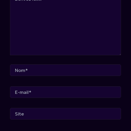
ici…
Nom*
E-
mail*
Site