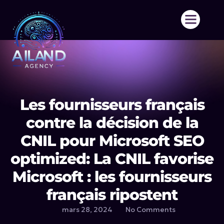
Aller
au
contenu
Les fournisseurs français
contre la décision de la
CNIL pour Microsoft SEO
optimized: La CNIL favorise
Microsoft : les fournisseurs
français ripostent
mars 28, 2024
No Comments