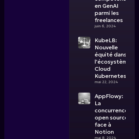
en GenAI
parmi les
freelances
juin 6, 2024
KubeLB:
Nouvelle
équité dans
l’écosystème
Cloud
Kubernetes
mai 22, 2024
AppFlowy:
La
concurrence
open source
face à
Notion
mai 8, 2024