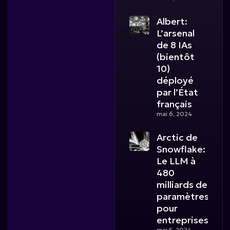
Albert:
L’arsenal
de 8 IAs
(bientôt
10)
déployé
par l’État
français
mai 6, 2024
Arctic de
Snowflake:
Le LLM à
480
milliards de
paramètres
pour
entreprises
mai 5, 2024