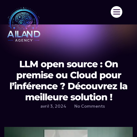
Aller
au
contenu
LLM open source : On
premise ou Cloud pour
l’inférence ? Découvrez la
meilleure solution !
avril 3, 2024
No Comments